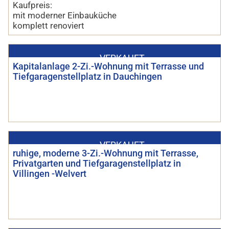
Kaufpreis:
mit moderner Einbauküche
komplett renoviert
VERKAUFT
Kapitalanlage 2-Zi.-Wohnung mit Terrasse und
Tiefgaragenstellplatz in Dauchingen
VERKAUFT
ruhige, moderne 3-Zi.-Wohnung mit Terrasse,
Privatgarten und Tiefgaragenstellplatz in
Villingen -Welvert