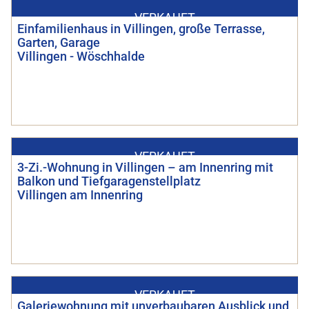
VERKAUFT
Einfamilienhaus in Villingen, große Terrasse,
Garten, Garage
Villingen - Wöschhalde
VERKAUFT
3-Zi.-Wohnung in Villingen – am Innenring mit
Balkon und Tiefgaragenstellplatz
Villingen am Innenring
VERKAUFT
Galeriewohnung mit unverbaubaren Ausblick und