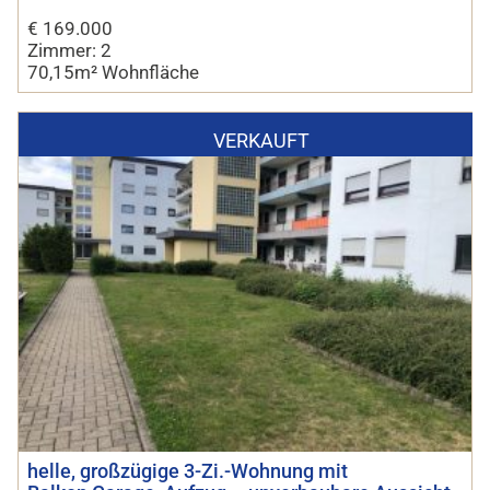
€ 169.000
Zimmer: 2
70,15m² Wohnfläche
VERKAUFT
helle, großzügige 3-Zi.-Wohnung mit