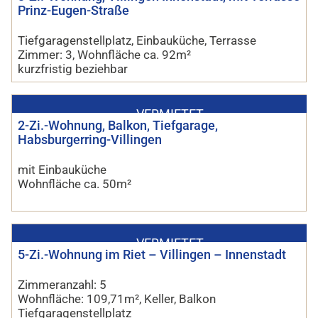
Prinz-Eugen-Straße
Tiefgaragenstellplatz, Einbauküche, Terrasse
Zimmer: 3, Wohnfläche ca. 92m²
kurzfristig beziehbar
VERMIETET
2-Zi.-Wohnung, Balkon, Tiefgarage,
Habsburgerring-Villingen
mit Einbauküche
Wohnfläche ca. 50m²
VERMIETET
5-Zi.-Wohnung im Riet – Villingen – Innenstadt
Zimmeranzahl: 5
Wohnfläche: 109,71m², Keller, Balkon
Tiefgaragenstellplatz