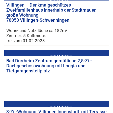
VERMIETET
Villingen – Denkmalgeschützes
Zweifamilienhaus innerhalb der Stadtmauer,
große Wohnung
78050 Villingen-Schwenningen
Wohn- und Nutzfläche ca.182m²
Zimmer: 5 Kaltmiete:
frei zum 01.02.2023
VERMIETET
Bad Dürrheim Zentrum gemütliche 2,5-Zi.-
Dachgeschosswohnung mit Loggia und
Tiefgaragenstellplatz
VERMIETET
3-Zi.-Wohnung, Villingen Innenstadt, mit Terrasse