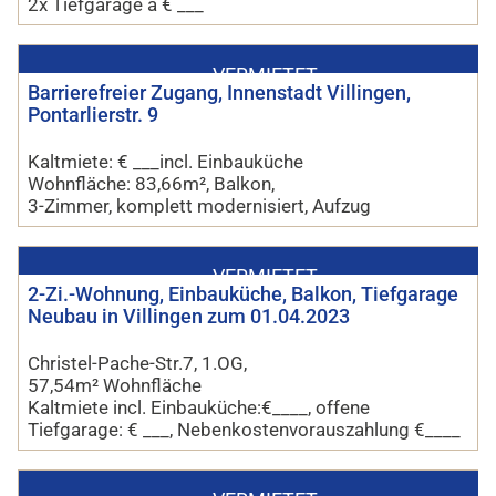
2x Tiefgarage a € ___
VERMIETET
Barrierefreier Zugang, Innenstadt Villingen,
Pontarlierstr. 9
Kaltmiete: € ___incl. Einbauküche
Wohnfläche: 83,66m², Balkon,
3-Zimmer, komplett modernisiert, Aufzug
VERMIETET
2-Zi.-Wohnung, Einbauküche, Balkon, Tiefgarage
Neubau in Villingen zum 01.04.2023
Christel-Pache-Str.7, 1.OG,
57,54m² Wohnfläche
Kaltmiete incl. Einbauküche:€____, offene
Tiefgarage: € ___, Nebenkostenvorauszahlung €____