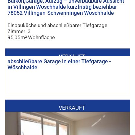
Balkon,Garage, Aufzug – unverbaubare Aussicht
in Villingen Wöschhalde kurzfristig beziehbar
78052 Villingen-Schwenningen Wöschhalde
Einbauküche und abschließbarer Tiefgarage
Zimmer: 3
95,05m² Wohnfläche
VERKAUFT
abschließbare Garage in einer Tiefgarage -
Wöschhalde
VERKAUFT