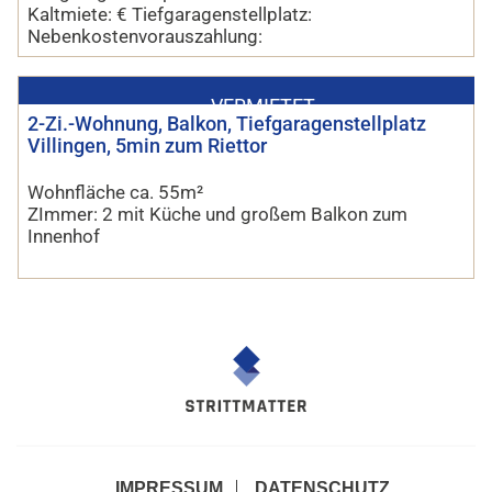
Kaltmiete: € Tiefgaragenstellplatz:
Nebenkostenvorauszahlung:
VERMIETET
2-Zi.-Wohnung, Balkon, Tiefgaragenstellplatz
Villingen, 5min zum Riettor
Wohnfläche ca. 55m²
ZImmer: 2 mit Küche und großem Balkon zum
Innenhof
IMPRESSUM
DATENSCHUTZ