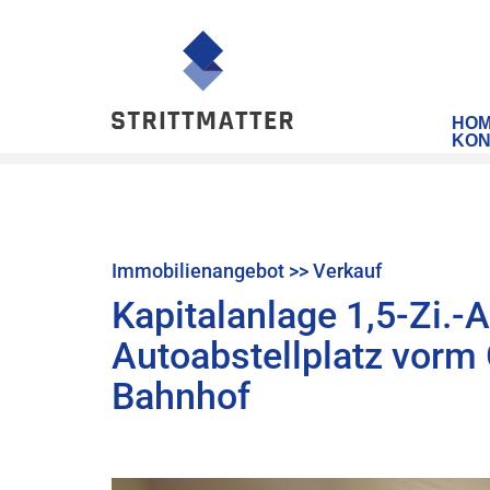
HO
KON
Immobilienangebot
>> Verkauf
Kapitalanlage 1,5-Zi.-
Autoabstellplatz vorm
Bahnhof