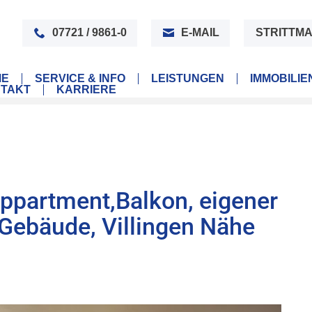
07721 / 9861-0
E-MAIL
STRITTMA
ME
SERVICE & INFO
LEISTUNGEN
IMMOBILI
TAKT
KARRIERE
Appartment,Balkon, eigener
 Gebäude, Villingen Nähe